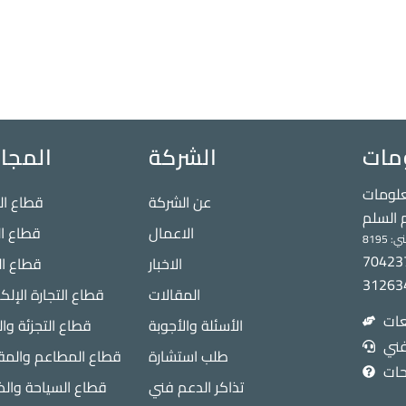
مات
الشركة
المجا
علومات
عن الشركة
قطاع ال
 السلم
الاعمال
قطاع ا
الاخبار
قطاع ال
المقالات
قطاع التجارة الإلكت
الأسئلة والأجوبة
قطاع التجزئة وا
طلب استشارة
قطاع المطاعم والم
تذاكر الدعم فني
قطاع السياحة والض