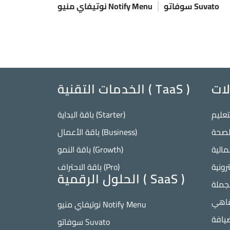
سوفاتو Suvato
نوتيفاي منيو Notify Menu
لات
الخدمات التقنية ( TaaS )
تعليم
باقة البداية (Starter)
لصحة
باقة الأعمال (Business)
مالية
باقة النمو (Growth)
رونية
باقة الاحتراف (Pro)
الحلول الرقمية ( SaaS )
لجملة
قاهي
نوتيفاي منيو Notify Menu
يافة
سوفاتو Suvato