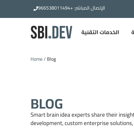
الإتصال المباشر:
+966538011494
دمات التقنية
ة
الخدمات التقنية
Home /
Blog
BLOG
Smart brain idea experts share their
insigh
development, custom enterprise solutions, 