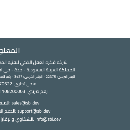
المعلو
شركة فكرة العقل الذكي لتقنية الم
المملكة العربية السعودية - جدة - حي ام
الرمز البريدي: 22375 - الرقم الفرعي: 3427 - رقم المبني: 8195
سجل تجاري: 7042370622
المبيعات: sales@sbi.dev
الدعم الفني: support@sbi.dev
الشكاوي والإقتراحات: info@sbi.dev