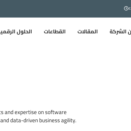
المقالات
القطاعات
الحلول الرقمية
الخ
 الشركة
المقالات
القطاعات
الحلول الرقمي
ts and expertise
on software
and data-driven business agility.