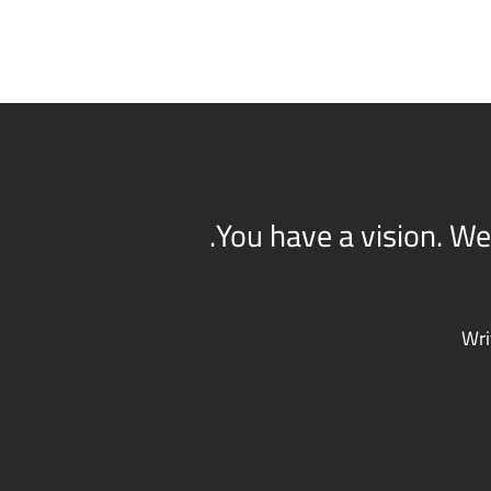
.
You have a vision. We
Wri