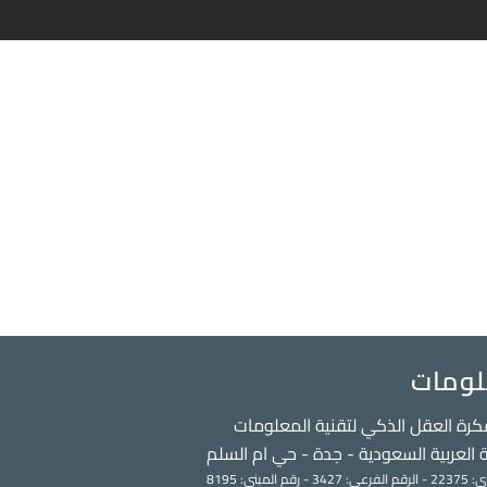
لومات
رة العقل الذكي لتقنية المعلومات
 العربية السعودية - جدة - حي ام السلم
قم المبني: 8195