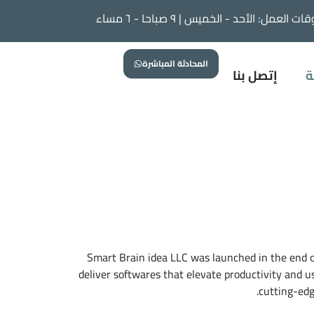
ات العمل: الأحد - الخميس | ٩ صباحا - ٦ مساء
اطلب استشارة
ن الشركة
إتصل بنا
المحادثة المباشرة
ة
إتصل بنا
Smart Brain idea LLC was launched in the end of 
deliver softwares that elevate productivity and u
cutting-edg