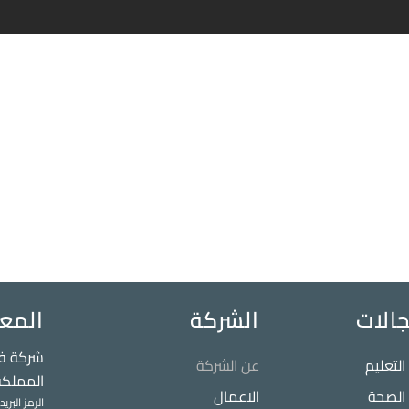
الات
الشركة
المع
شركة فك
لتعليم
عن الشركة
المملكة
الصحة
الاعمال
الرمز البريدي: 22375 - الرقم الفرعي: 3427 - ر