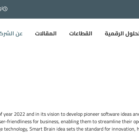
اوق
ية
الحلول الرقمية
القطاعات
المقالات
ع
حلول الرقمية
القطاعات
المقالات
عن الشرك
year 2022 and in its vision to develop pioneer software ideas and 
ser-friendliness for business, enabling them to streamline their o
e technology, Smart Brain idea sets the standard for innovation, hel