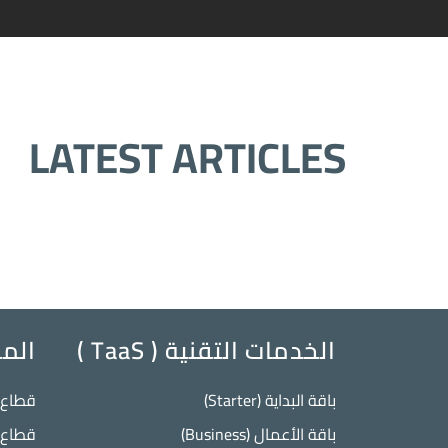
LATEST ARTICLES
الخدمات التقنية ( TaaS )
المج
باقة البداية (Starter)
قطاع ا
باقة الأعمال (Business)
قطاع 